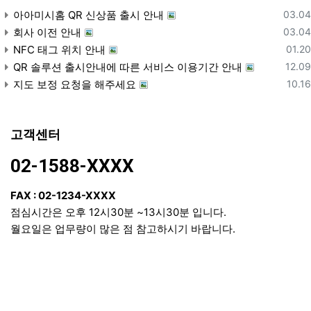
등록
아아미시홈 QR 신상품 출시 안내
03.04
등록
회사 이전 안내
03.04
등록
NFC 태그 위치 안내
01.20
등록
QR 솔루션 출시안내에 따른 서비스 이용기간 안내
12.09
등록
지도 보정 요청을 해주세요
10.16
고객센터
02-1588-XXXX
FAX : 02-1234-XXXX
점심시간은 오후 12시30분 ~13시30분 입니다.
월요일은 업무량이 많은 점 참고하시기 바랍니다.