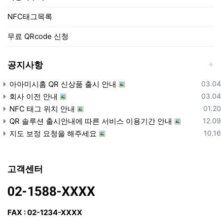
NFC태그목록
무료 QRcode 신청
공지사항
등록
아아미시홈 QR 신상품 출시 안내
03.04
등록
회사 이전 안내
03.04
등록
NFC 태그 위치 안내
01.20
등록
QR 솔루션 출시안내에 따른 서비스 이용기간 안내
12.09
등록
지도 보정 요청을 해주세요
10.16
고객센터
02-1588-XXXX
FAX : 02-1234-XXXX