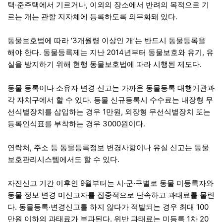
택·준주택에서 기르거나, 이외의 장소에서 반려의 목적으로 기
르는 개는 관할 지자체에 등록하도록 의무화돼 있다.
동물보호법에 따라 ‘3개월령 이상인 개’는 반드시 동물등록을
해야 한다. 동물등록제는 지난 2014년부터 동물보호와 유기, 유
실을 방지하기 위해 현행 동물보호법에 따라 시행된 제도다.
동물 등록이나 소유자 변경 신고는 가까운 동물등록 대행기관과
각 자치구에서 할 수 있다. 등물 신규등록시 수수료는 내장형 무
선식별장치를 삽입하는 경우 1만원, 외장형 무선식별장치 또는
등록인식표를 부착하는 경우 3000원이다.
연락처, 주소 등 동물등록정보 변경사항이나 유실 신고는 동물
보호관리시스템에서도 할 수 있다.
자진신고 기간 이후인 9월부터는 시·군·구별로 동물 미등록자와
동물 정보 변경 미신고자를 집중적으로 단속하고 과태료를 물린
다. 동물등록·변경신고를 하지 않다가 적발되는 경우 최대 100
만원 이하의 과태료가 부과된다. 위반 과태료는 미등록 1차 20