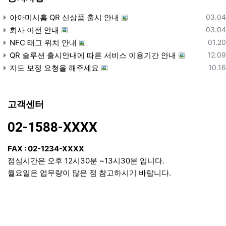
등록
아아미시홈 QR 신상품 출시 안내
03.04
등록
회사 이전 안내
03.04
등록
NFC 태그 위치 안내
01.20
등록
QR 솔루션 출시안내에 따른 서비스 이용기간 안내
12.09
등록
지도 보정 요청을 해주세요
10.16
고객센터
02-1588-XXXX
FAX : 02-1234-XXXX
점심시간은 오후 12시30분 ~13시30분 입니다.
월요일은 업무량이 많은 점 참고하시기 바랍니다.