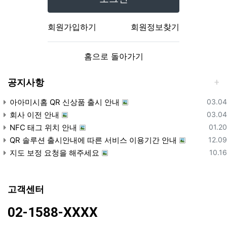
회원가입하기
회원정보찾기
홈으로 돌아가기
공지사항
등록
아아미시홈 QR 신상품 출시 안내
03.04
등록
회사 이전 안내
03.04
등록
NFC 태그 위치 안내
01.20
등록
QR 솔루션 출시안내에 따른 서비스 이용기간 안내
12.09
등록
지도 보정 요청을 해주세요
10.16
고객센터
02-1588-XXXX